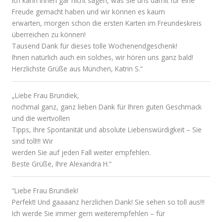
Ich kann Ihnen gar nicht sagen, was Sie uns damit für eine
Freude gemacht haben und wir können es kaum
erwarten, morgen schon die ersten Karten im Freundeskreis
überreichen zu können!
Tausend Dank für dieses tolle Wochenendgeschenk!
Ihnen natürlich auch ein solches, wir hören uns ganz bald!
Herzlichste Grüße aus München, Katrin S.“
„Liebe Frau Brundiek,
nochmal ganz, ganz lieben Dank für Ihren guten Geschmack
und die wertvollen
Tipps, Ihre Spontanität und absolute Liebenswürdigkeit – Sie
sind toll!!! Wir
werden Sie auf jeden Fall weiter empfehlen.
Beste Grüße, Ihre Alexandra H.“
“Liebe Frau Brundiek!
Perfekt! Und gaaaanz herzlichen Dank! Sie sehen so toll aus!!!
Ich werde Sie immer gern weiterempfehlen – für