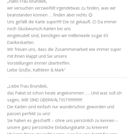
„Hallo Frau Brundiek,
wir versuchen verzweifelt irgendetwas zu finden, was wir
beanstanden können … finden aber nichts 😉
Uns gefällt die Karte super!!!!! Die ist gekauft. 🙂 Da immer
noch Glückwunsch-Karten bei uns
eingetrudelt sind, benötigen wir mittlerweile sogar 65
Dankeskarten.
Wir freuen uns, dass die Zusammenarbeit wie immer super
mit Ihnen klappt und Sie unsere
Vorstellungen immer übertreffen.
Liebe Grüße, Kathleen & Mark“
„Liebe Frau Brundiek,
das Paket ist schon heute angekommen ….. Und was soll ich
sagen, WIR SIND ÜBERWÄLTIGT!!!!!!!!!!!!!!!!
Die Karten sind einfach nur wunderschön geworden und
passen perfekt zu uns!
Sie haben es geschafft – ohne uns persönlich zu kennen –
unsere ganz persönliche Einladungskarte zu kreieren!